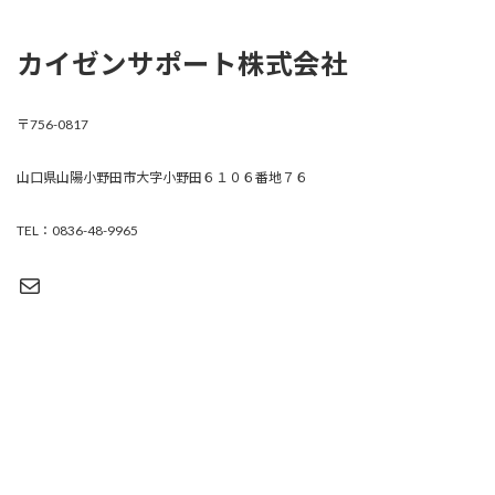
カイゼンサポート株式会社
〒756-0817
山口県山陽小野田市大字小野田６１０６番地７６
TEL：0836-48-9965
メール