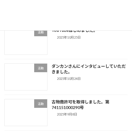
ャラクタの カイサポ です
2025年11月9日
YouTubeはじめました。
活動
2025年10月25日
ダンカンさんにインタビューしていただ
活動
きました。
2025年10月24日
古物商許可を取得しました。第
活動
741151000290号
2025年9月8日